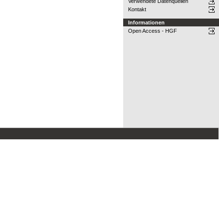
Verwendete Datenquellen
Kontakt
Informationen
Open Access - HGF