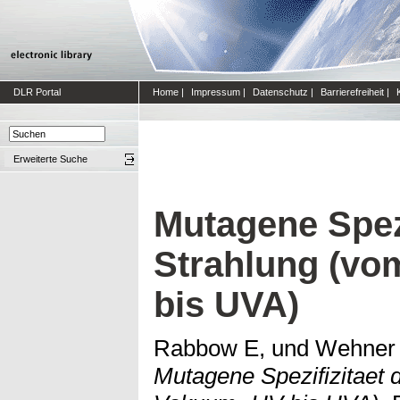
DLR Portal
Home
|
Impressum
|
Datenschutz
|
Barrierefreiheit
|
Erweiterte Suche
Mutagene Spezi
Strahlung (v
bis UVA)
Rabbow E,
und
Wehner
Mutagene Spezifizitaet 