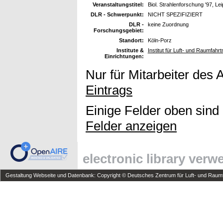
Veranstaltungstitel:
Biol. Strahlenforschung '97, Le
DLR - Schwerpunkt:
NICHT SPEZIFIZIERT
DLR -
keine Zuordnung
Forschungsgebiet:
Standort:
Köln-Porz
Institute &
Institut für Luft- und Raumfahr
Einrichtungen:
Nur für Mitarbeiter des 
Eintrags
Einige Felder oben sind
Felder anzeigen
electronic library ver
Gestaltung Webseite und Datenbank: Copyright © Deutsches Zentrum für Luft- und Raumfa