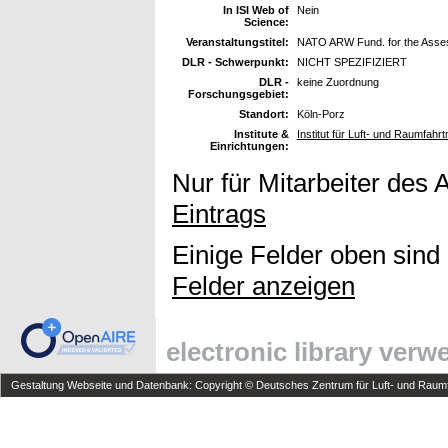
In ISI Web of
Nein
Science:
Veranstaltungstitel:
NATO ARW Fund. for the Assess
DLR - Schwerpunkt:
NICHT SPEZIFIZIERT
DLR -
keine Zuordnung
Forschungsgebiet:
Standort:
Köln-Porz
Institute &
Institut für Luft- und Raumfahr
Einrichtungen:
Nur für Mitarbeiter des 
Eintrags
Einige Felder oben sind
Felder anzeigen
electronic library ver
Gestaltung Webseite und Datenbank: Copyright © Deutsches Zentrum für Luft- und Raumfa