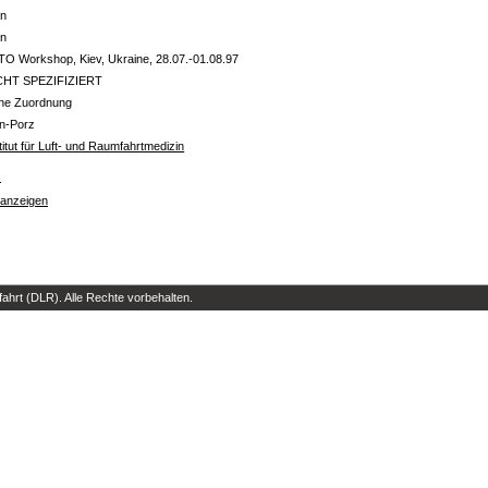
in
in
O Workshop, Kiev, Ukraine, 28.07.-01.08.97
CHT SPEZIFIZIERT
ine Zuordnung
ln-Porz
titut für Luft- und Raumfahrtmedizin
s
 anzeigen
hrt (DLR). Alle Rechte vorbehalten.