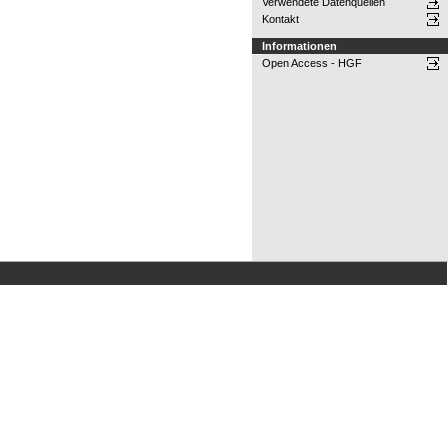
Verwendete Datenquellen
Kontakt
Informationen
Open Access - HGF