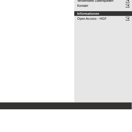
Verwendete Datenquellen
Kontakt
Informationen
Open Access - HGF