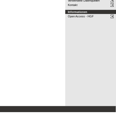
Verwendete Datenquellen
Kontakt
Informationen
Open Access - HGF