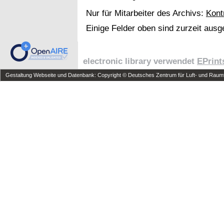
Nur für Mitarbeiter des Archivs:
Kont
Einige Felder oben sind zurzeit ausg
electronic library verwendet
EPrint
Gestaltung Webseite und Datenbank: Copyright © Deutsches Zentrum für Luft- und Raumfa