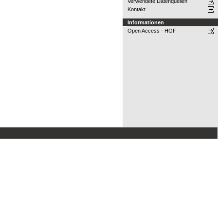
Verwendete Datenquellen
Kontakt
Informationen
Open Access - HGF