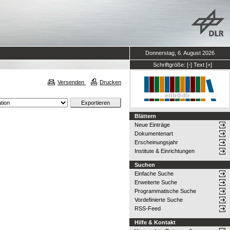
Donnerstag, 6. August 2026
Schriftgröße:
[-]
Text
[+]
Versenden
Drucken
Blättern
Neue Einträge
Dokumentenart
Erscheinungsjahr
Institute & Einrichtungen
Suchen
Einfache Suche
Erweiterte Suche
Programmatische Suche
Vordefinierte Suche
RSS-Feed
Hilfe & Kontakt