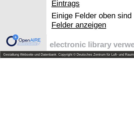
Eintrags
Einige Felder oben sind
Felder anzeigen
electronic library ver
Gestaltung Webseite und Datenbank: Copyright © Deutsches Zentrum für Luft- und Raumfa