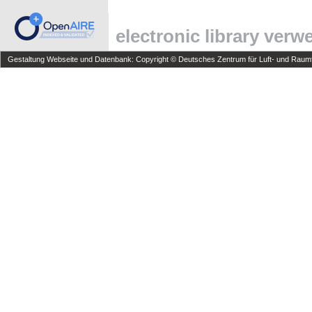
electronic library ver
Gestaltung Webseite und Datenbank: Copyright © Deutsches Zentrum für Luft- und Raumfa