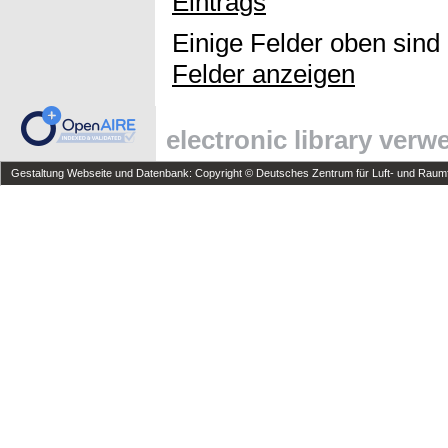
Eintrags
Einige Felder oben sind
Felder anzeigen
electronic library ver
Gestaltung Webseite und Datenbank: Copyright © Deutsches Zentrum für Luft- und Raumfa