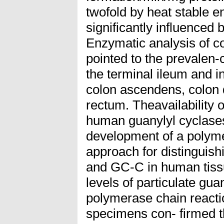
twofold by heat stable e
significantly influenced by
Enzymatic analysis of 
pointed to the prevalen-
the terminal ileum and i
colon ascendens, colon
rectum. Theavailability 
human guanylyl cyclases
development of a polyme
approach for distinguis
and GC-C in human tiss
levels of particulate gu
polymerase chain reactio
specimens con- firmed th