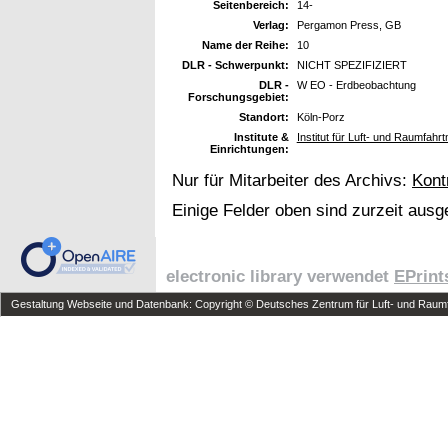
Seitenbereich:
14-
Verlag:
Pergamon Press, GB
Name der Reihe:
10
DLR - Schwerpunkt:
NICHT SPEZIFIZIERT
DLR -
W EO - Erdbeobachtung
Forschungsgebiet:
Standort:
Köln-Porz
Institute &
Institut für Luft- und Raumfahr
Einrichtungen:
Nur für Mitarbeiter des Archivs:
Kont
Einige Felder oben sind zurzeit ausg
electronic library verwendet
EPrint
Gestaltung Webseite und Datenbank: Copyright © Deutsches Zentrum für Luft- und Raumfa