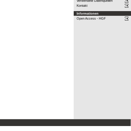
Verwendete Datenquellen
Kontakt
Informationen
Open Access - HGF