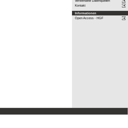
Verwendete Datenquellen
Kontakt
Informationen
Open Access - HGF