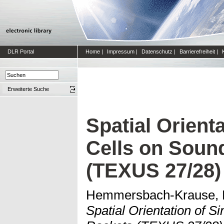
DLR Portal
Home
|
Impressum
|
Datenschutz
|
Barrierefreiheit
|
Erweiterte Suche
Spatial Orienta
Cells on Soun
(TEXUS 27/28)
Hemmersbach-Krause, 
Spatial Orientation of S