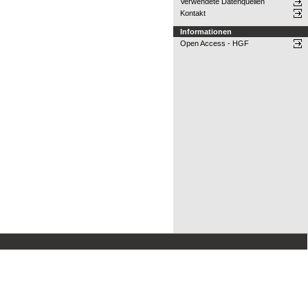
Verwendete Datenquellen
Kontakt
Informationen
Open Access - HGF