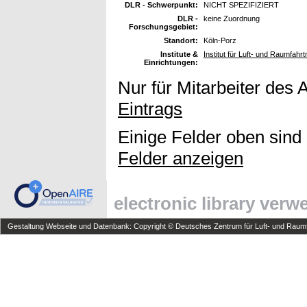
DLR - Schwerpunkt:
NICHT SPEZIFIZIERT
DLR -
keine Zuordnung
Forschungsgebiet:
Standort:
Köln-Porz
Institute &
Institut für Luft- und Raumfahr
Einrichtungen:
Nur für Mitarbeiter des 
Eintrags
Einige Felder oben sind
Felder anzeigen
electronic library ver
Gestaltung Webseite und Datenbank: Copyright © Deutsches Zentrum für Luft- und Raumfa