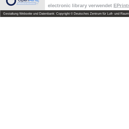
electronic library verwendet
EPrint
Gestaltung Webseite und Datenbank: Copyright © Deutsches Zentrum für Luft- und Raumfa