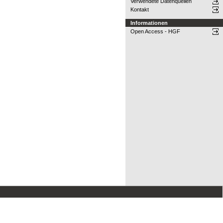
Verwendete Datenquellen
Kontakt
Informationen
Open Access - HGF