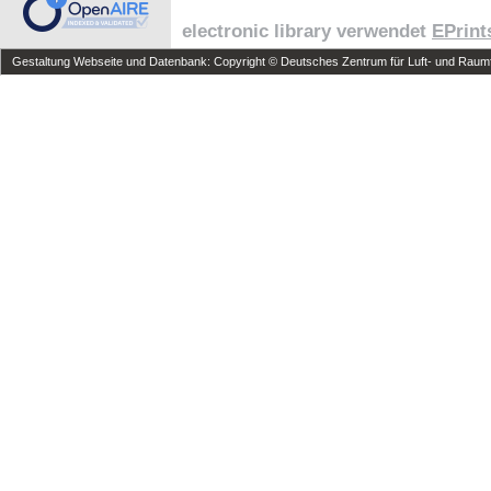
electronic library verwendet
EPrint
Gestaltung Webseite und Datenbank: Copyright © Deutsches Zentrum für Luft- und Raumfa