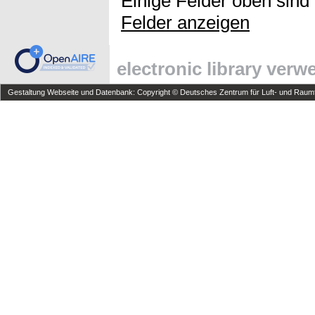
Einige Felder oben sind
Felder anzeigen
electronic library ver
Gestaltung Webseite und Datenbank: Copyright © Deutsches Zentrum für Luft- und Raumfa