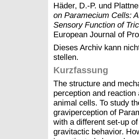
Häder, D.-P.
und
Plattne
on Paramecium Cells: An
Sensory Function of Tri
European Journal of Prot
Dieses Archiv kann nicht
stellen.
Kurzfassung
The structure and mecha
perception and reaction 
animal cells. To study th
graviperception of Para
with a different set-up of
gravitactic behavior. How