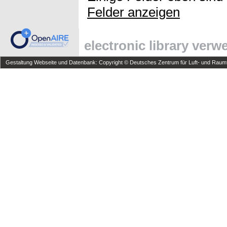
Felder anzeigen
electronic library ver
Gestaltung Webseite und Datenbank: Copyright © Deutsches Zentrum für Luft- und Raumfa