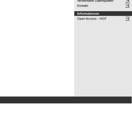
Verwendete Datenquellen
Kontakt
Informationen
Open Access - HGF