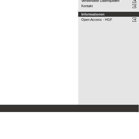
Verwendete Datenquellen
Kontakt
Informationen
Open Access - HGF