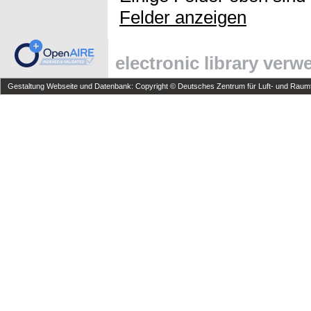
Felder anzeigen
electronic library ver
Gestaltung Webseite und Datenbank: Copyright © Deutsches Zentrum für Luft- und Raumfa