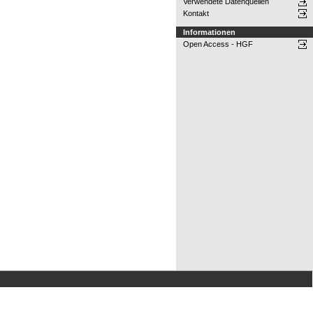
Verwendete Datenquellen
Kontakt
Informationen
Open Access - HGF