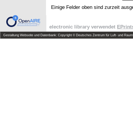
Einige Felder oben sind zurzeit ausg
electronic library verwendet
EPrint
Gestaltung Webseite und Datenbank: Copyright © Deutsches Zentrum für Luft- und Raumfa