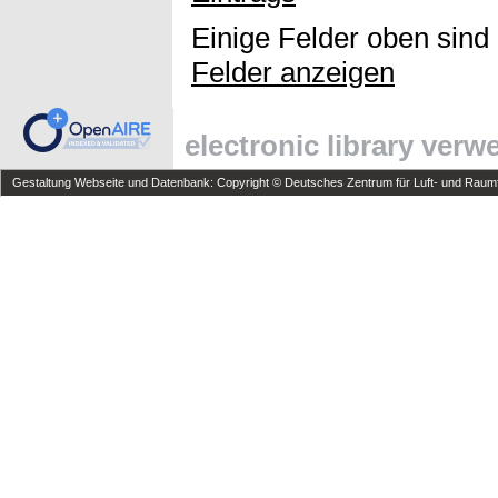
Einige Felder oben sind
Felder anzeigen
electronic library ver
Gestaltung Webseite und Datenbank: Copyright © Deutsches Zentrum für Luft- und Raumfa