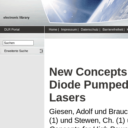
DLR Portal
Home
|
Impressum
|
Datenschutz
|
Barrierefreiheit
|
Erweiterte Suche
New Concepts 
Diode Pumped 
Lasers
Giesen, Adolf
und
Brauc
(1)
und
Stewen, Ch. (1)