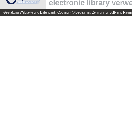
electronic library ver
Gestaltung Webseite und Datenbank: Copyright © Deutsches Zentrum für Luft- und Raumfa