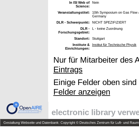
In ISI Web of
Nein
Science:
Veranstaltungstitel:
10th Symposium on Gas Flow & 
Germany
DLR - Schwerpunkt:
NICHT SPEZIFIZIERT
DLR -
L - keine Zuordnung
Forschungsgebiet:
Standort:
Stuttgart
Institute &
Institut für Technische Physik
Einrichtungen:
Nur für Mitarbeiter des 
Eintrags
Einige Felder oben sind
Felder anzeigen
electronic library ver
Gestaltung Webseite und Datenbank: Copyright © Deutsches Zentrum für Luft- und Raumfa