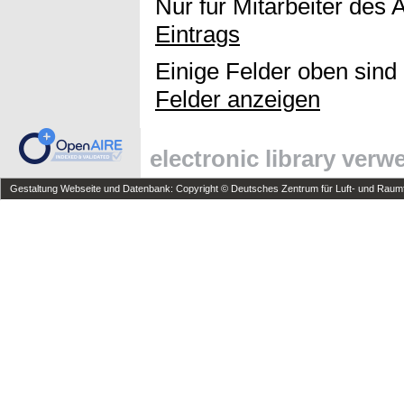
Nur für Mitarbeiter des 
Eintrags
Einige Felder oben sind
Felder anzeigen
electronic library ver
Gestaltung Webseite und Datenbank: Copyright © Deutsches Zentrum für Luft- und Raumfa