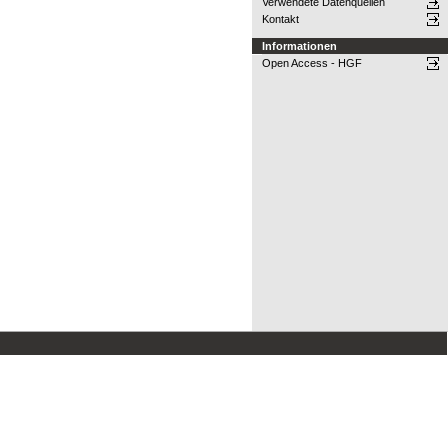
Verwendete Datenquellen
Kontakt
Informationen
Open Access - HGF