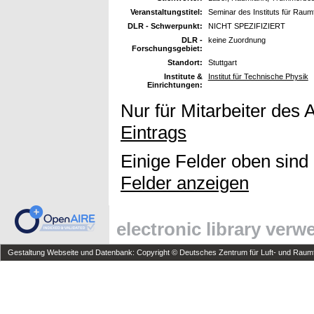
Veranstaltungstitel:
Seminar des Instituts für Raum
DLR - Schwerpunkt:
NICHT SPEZIFIZIERT
DLR -
keine Zuordnung
Forschungsgebiet:
Standort:
Stuttgart
Institute &
Institut für Technische Physik
Einrichtungen:
Nur für Mitarbeiter des 
Eintrags
Einige Felder oben sind
Felder anzeigen
electronic library ver
Gestaltung Webseite und Datenbank: Copyright © Deutsches Zentrum für Luft- und Raumfa