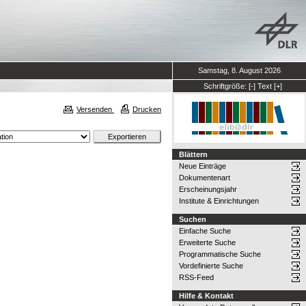
Samstag, 8. August 2026
Schriftgröße:
[-]
Text
[+]
Versenden
Drucken
Blättern
Neue Einträge
Dokumentenart
Erscheinungsjahr
Institute & Einrichtungen
Suchen
Einfache Suche
Erweiterte Suche
Programmatische Suche
Vordefinierte Suche
RSS-Feed
Hilfe & Kontakt