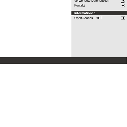
Verwendete Datenquellen
Kontakt
Informationen
Open Access - HGF