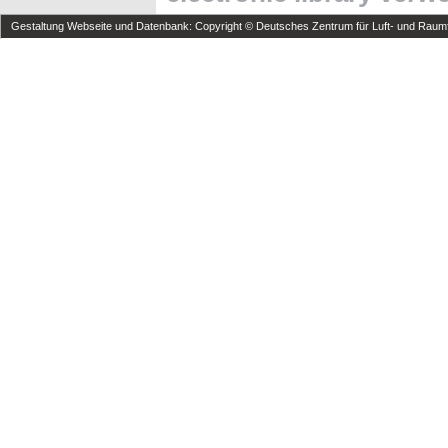
Gestaltung Webseite und Datenbank: Copyright © Deutsches Zentrum für Luft- und Raumfa