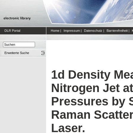
DLR Portal
Home
|
Impressum
|
Datenschutz
|
Barrierefreiheit
|
Erweiterte Suche
1d Density Me
Nitrogen Jet at
Pressures by
Raman Scatter
Laser.