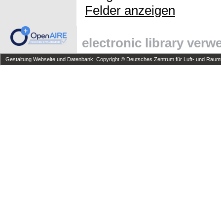
Felder anzeigen
electronic library ver
Gestaltung Webseite und Datenbank: Copyright © Deutsches Zentrum für Luft- und Raumfa