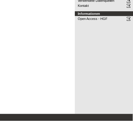
Verwendete Datenquellen
Kontakt
Informationen
Open Access - HGF