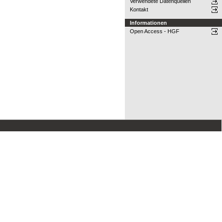
Verwendete Datenquellen
Kontakt
Informationen
Open Access - HGF