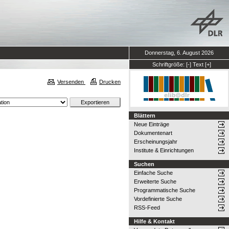
Donnerstag, 6. August 2026
Schriftgröße:
[-]
Text
[+]
Versenden
Drucken
Blättern
Neue Einträge
Dokumentenart
Erscheinungsjahr
Institute & Einrichtungen
Suchen
Einfache Suche
Erweiterte Suche
Programmatische Suche
Vordefinierte Suche
RSS-Feed
Hilfe & Kontakt