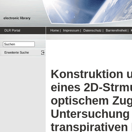
DLR Portal
Home
|
Impressum
|
Datenschutz
|
Barrierefreiheit
|
Erweiterte Suche
Konstruktion 
eines 2D-Strm
optischem Zug
Untersuchung
transpirativen