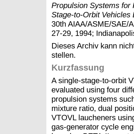
Propulsion Systems for R
Stage-to-Orbit Vehicles
30th AIAA/ASME/SAE/AS
27-29, 1994; Indianapoli
Dieses Archiv kann nicht
stellen.
Kurzfassung
A single-stage-to-orbit
evaluated using four dif
propulsion systems such
mixture ratio, dual posit
VTOVL laucheners usin
gas-generator cycle eng