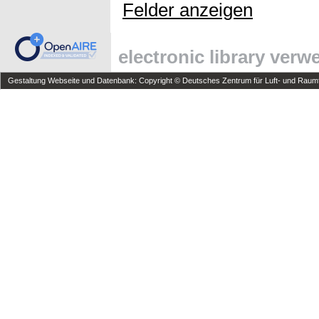
Felder anzeigen
electronic library ver
Gestaltung Webseite und Datenbank: Copyright © Deutsches Zentrum für Luft- und Raumfa