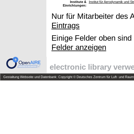
Institute &
Institut für Aerodynamik und 
Einrichtungen:
Nur für Mitarbeiter des 
Eintrags
Einige Felder oben sind
Felder anzeigen
electronic library ver
Gestaltung Webseite und Datenbank: Copyright © Deutsches Zentrum für Luft- und Raumfa