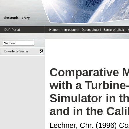
DLR Portal
Home
|
Impressum
|
Datenschutz
|
Barrierefreiheit
|
Erweiterte Suche
Comparative 
with a Turbin
Simulator in t
and in the Cali
Lechner, Chr.
(1996)
Co