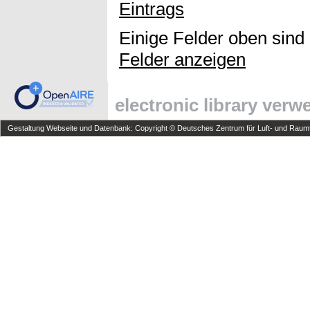
Eintrags
Einige Felder oben sind
Felder anzeigen
electronic library ver
Gestaltung Webseite und Datenbank: Copyright © Deutsches Zentrum für Luft- und Raumfa