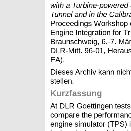
with a Turbine-powered 
Tunnel and in the Calibra
Proceedings Workshop o
Engine Integration for T
Braunschweig, 6.-7. Mär
DLR-Mitt. 96-01, Herau
EA).
Dieses Archiv kann nicht
stellen.
Kurzfassung
At DLR Goettingen tests
compare the performanc
engine simulator (TPS) in