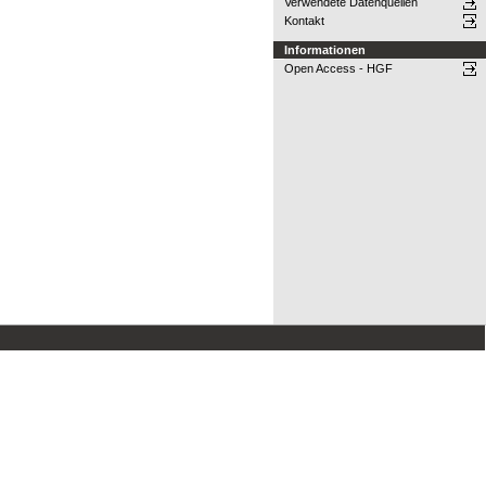
Verwendete Datenquellen
Kontakt
Informationen
Open Access - HGF