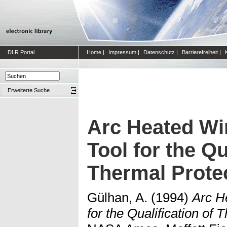
DLR Portal
Home
|
Impressum
|
Datenschutz
|
Barrierefreiheit
|
Erweiterte Suche
Arc Heated Wi
Tool for the Qu
Thermal Protec
Gülhan, A.
(1994)
Arc H
for the Qualification of 