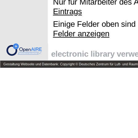
Nur für Mitarbeiter des 
Eintrags
Einige Felder oben sind
Felder anzeigen
electronic library ver
Gestaltung Webseite und Datenbank: Copyright © Deutsches Zentrum für Luft- und Raumfa