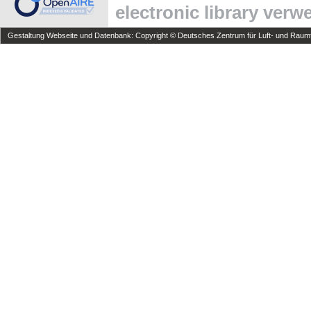
electronic library ver
Gestaltung Webseite und Datenbank: Copyright © Deutsches Zentrum für Luft- und Raumfa