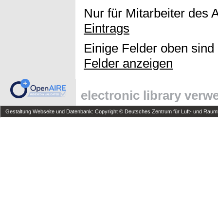
Nur für Mitarbeiter des 
Eintrags
Einige Felder oben sind
Felder anzeigen
electronic library ver
Gestaltung Webseite und Datenbank: Copyright © Deutsches Zentrum für Luft- und Raumfa