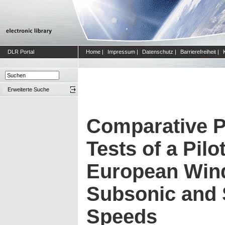
DLR Portal
Home
|
Impressum
|
Datenschutz
|
Barrierefreiheit
|
Erweiterte Suche
Comparative 
Tests of a Pilo
European Wind
Subsonic and 
Speeds