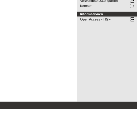
Verwendete Datenquellen
Kontakt
Informationen
Open Access - HGF